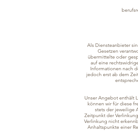
berufsr
Als Diensteanbieter si
Gesetzen verantwor
übermittelte oder ges
auf eine rechtswidrig
Informationen nach d
jedoch erst ab dem Zei
entsprech
Unser Angebot enthält Li
können wir für diese f
stets der jeweilige
Zeitpunkt der Verlinkun
Verlinkung nicht erkennb
Anhaltspunkte einer Re