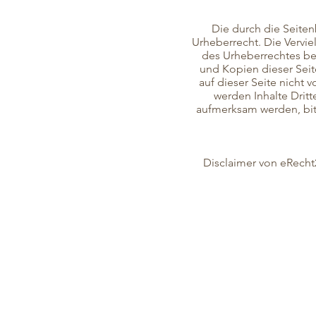
Die durch die Seiten
Urheberrecht. Die Vervie
des Urheberrechtes bed
und Kopien dieser Seite
auf dieser Seite nicht 
werden Inhalte Dritt
aufmerksam werden, bit
Disclaimer von eRecht