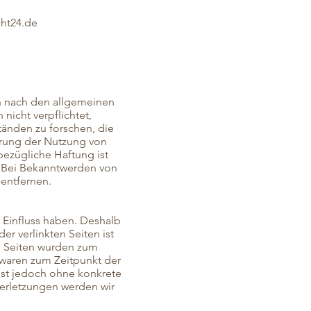
cht24.de
en nach den allgemeinen
nicht verpflichtet,
änden zu forschen, die
errung der Nutzung von
ezügliche Haftung ist
. Bei Bekanntwerden von
entfernen.
n Einfluss haben. Deshalb
r verlinkten Seiten ist
en Seiten wurden zum
 waren zum Zeitpunkt der
 ist jedoch ohne konkrete
verletzungen werden wir