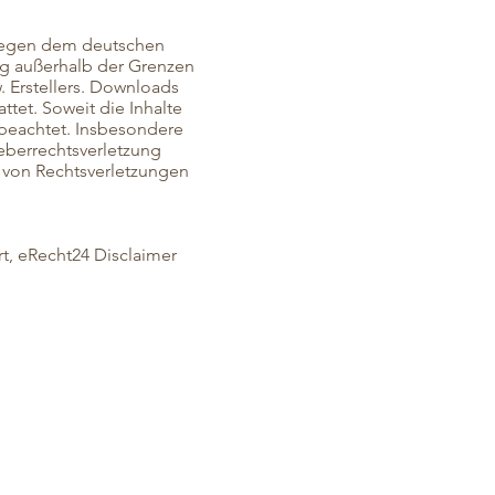
rliegen dem deutschen
ung außerhalb der Grenzen
. Erstellers. Downloads
ttet. Soweit die Inhalte
r beachtet. Insbesondere
heberrechtsverletzung
 von Rechtsverletzungen
t, eRecht24 Disclaimer