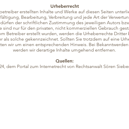
Urheberrecht
betreiber erstellten Inhalte und Werke auf diesen Seiten unte
lfältigung, Bearbeitung, Verbreitung und jede Art der Verwert
ürfen der schriftlichen Zustimmung des jeweiligen Autors bzw
 sind nur für den privaten, nicht kommerziellen Gebrauch gesta
vom Betreiber erstellt wurden, werden die Urheberrechte Dritte
er als solche gekennzeichnet. Sollten Sie trotzdem auf eine Ur
ten wir um einen entsprechenden Hinweis. Bei Bekanntwerden
werden wir derartige Inhalte umgehend entfernen.
Quellen:
24, dem Portal zum Internetrecht von Rechtsanwalt Sören Sieber