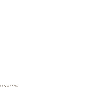
TU 63477767